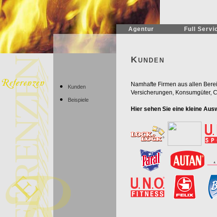
Agentur
Full Servi
Kunden
Namhafte Firmen aus allen Berei
Kunden
Versicherungen, Konsumgüter, Ch
Beispiele
Hier sehen Sie eine kleine Aus