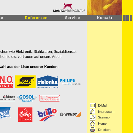
ce
Referenzen
Service
Kontakt
chen wie Elektronik, Stahlwaren, Sozialdienste,
emie etc. vertrauen auf unsere Arbeit.
wahl aus der Liste unserer Kunden:
E-Mail
Impressum
Sitemap
Home
Drucken