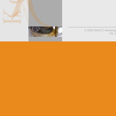
© 2005 MANTZ Werbeagent
Tel.